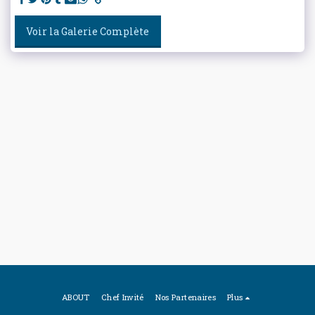
Voir la Galerie Complète
ABOUT
Chef Invité
Nos Partenaires
Plus