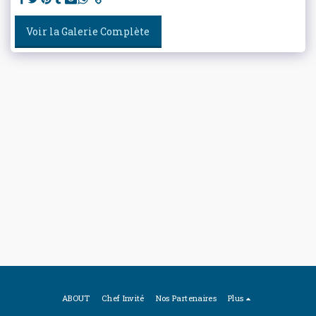
Voir la Galerie Complète
ABOUT
Chef Invité
Nos Partenaires
Plus