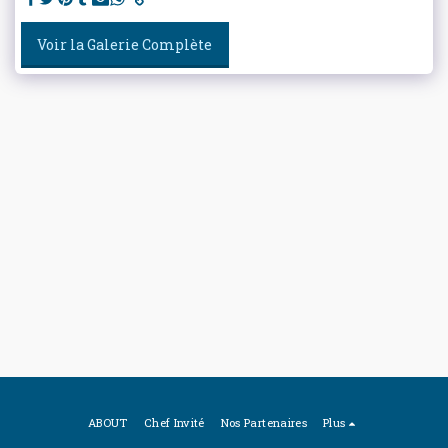
Voir la Galerie Complète
ABOUT
Chef Invité
Nos Partenaires
Plus