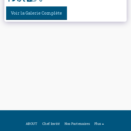
Voir la Galerie Complète
ABOUT
Chef Invité
Nos Partenaires
Plus