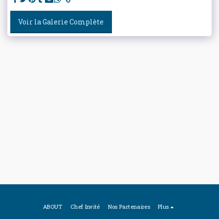
Voir la Galerie Complète
ABOUT
Chef Invité
Nos Partenaires
Plus