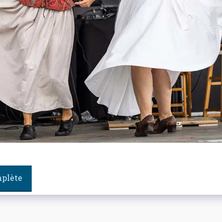
mplète