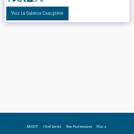
Voir la Galerie Complète
ABOUT
Chef Invité
Nos Partenaires
Plus