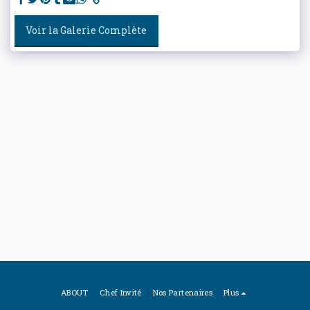
Voir la Galerie Complète
ABOUT
Chef Invité
Nos Partenaires
Plus