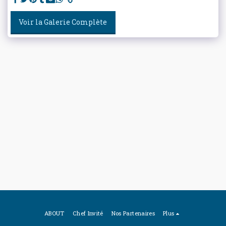
Voir la Galerie Complète
ABOUT
Chef Invité
Nos Partenaires
Plus